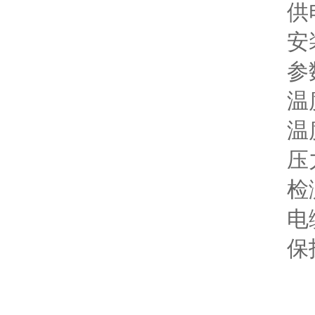
供电电源
安装方
参数设
温度范围:
温度补
压力范围
检测
电缆入口：
保护等级