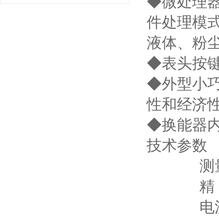
◆微处理
件处理模
液体、粉
◆表头按
◆外型小
性和经济
◆换能器
技术参数
测量范围
精 度：
电流输出