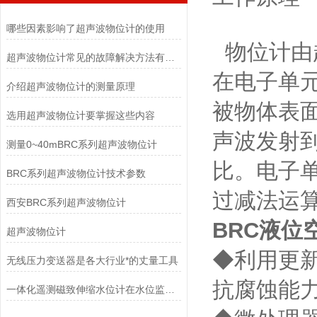
哪些因素影响了超声波物位计的使用
物位计由
超声波物位计常见的故障解决方法有哪些？
在电子单
介绍超声波物位计的测量原理
被物体表
选用超声波物位计要掌握这些内容
声波发射
测量0~40mBRC系列超声波物位计
比。电子
BRC系列超声波物位计技术参数
过减法运
西安BRC系列超声波物位计
BRC液位
超声波物位计
◆利用更
无线压力变送器是各大行业*的丈量工具
抗腐蚀能
一体化遥测磁致伸缩水位计在水位监测中的优势