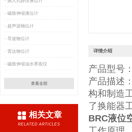
插入式静压液位计
磁致伸缩液位计
超声波物位计
导波物位计
详情介绍
雷达物位计
磁致伸缩油水界面仪
产品型号：
产品描述
查看全部
构和制造
了换能器
相关文章
BRC液位
RELATED ARTICLES
工作原理