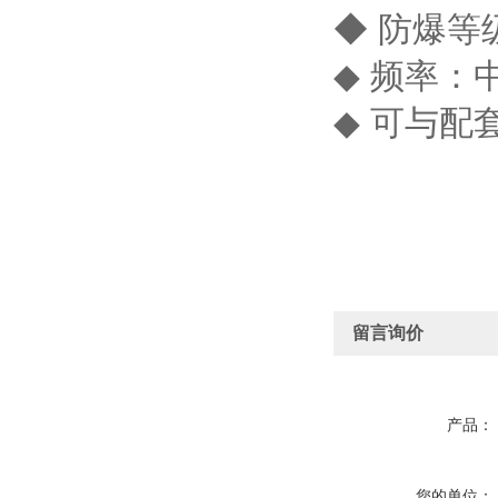
◆ 防爆等级
◆ 频率：中
◆ 可与配
留言询价
产品：
您的单位：