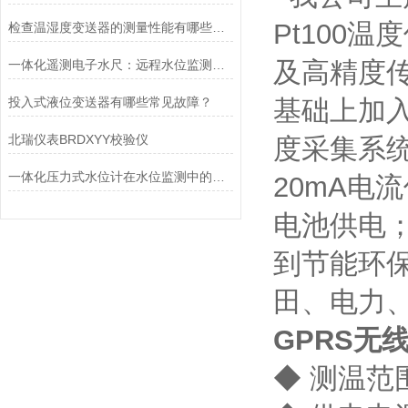
Pt100
检查温湿度变送器的测量性能有哪些方法
及高精度
一体化遥测电子水尺：远程水位监测的集成化解决方案
投入式液位变送器有哪些常见故障？
基础上加
北瑞仪表BRDXYY校验仪
度采集系统
一体化压力式水位计在水位监测中的应用
20mA电
电池供电
到节能环
田、电力
GPRS无
◆ 测温范围