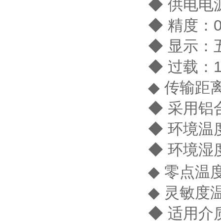
◆ 供电电源
◆ 精度：0
◆ 显示
◆ 过载：1
◆ 传输距离
◆ 采用
◆ 环境温度
◆ 环境湿
◆ 零点温度
◆ 灵敏度温
◆ 适用