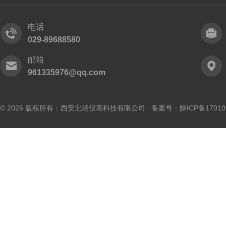
电话
029-89688580
邮箱
961335976@qq.com
© 2026 版权所有：西安北瑞仪表科技有限公司 备案号：
陕ICP备17010