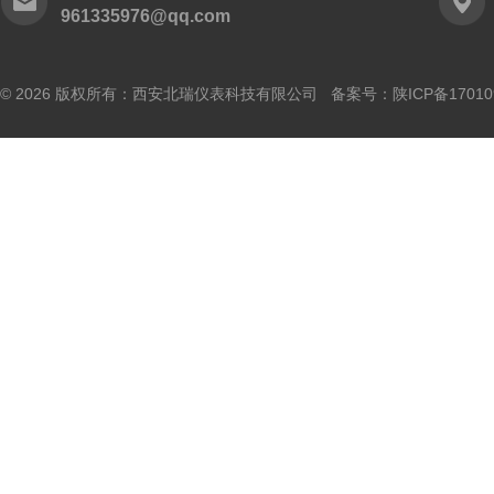
961335976@qq.com
© 2026 版权所有：西安北瑞仪表科技有限公司 备案号：
陕ICP备17010