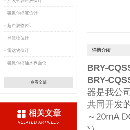
插入式静压液位计
磁致伸缩液位计
超声波物位计
导波物位计
详情介绍
雷达物位计
磁致伸缩油水界面仪
BRY-C
BRY-C
查看全部
器是我公
共同开发
相关文章
～20mA
RELATED ARTICLES
*）。