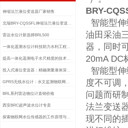
BRY-C
伸缩法兰液位变送器厂家销售
智能型伸
北瑞BRY-CQSSFL伸缩法兰液位变送器销售
油田采油
雷达水位计新选择BRL500
器，同时可
一体化遥测水位计科技助力水利工程建设
20mA 
提高一体化遥测电子水尺精度的技术方法
智能型伸
投入式液位变送器：精确测量液体深度的专家
度不可调
GPRS无线水位计：水文监测物联网的神经末梢
问题而研
BRL系列雷达物位计直销价格
法兰变送
西安BRC超声波水位计专卖
现不同的
探索物联网水位传感器的工作原理与应用场景