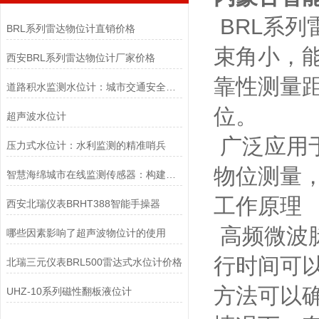
BRL系列
BRL系列雷达物位计直销价格
束角小，
西安BRL系列雷达物位计厂家价格
靠性测量距
道路积水监测水位计：城市交通安全的重要保障
位。
超声波水位计
广泛应用
压力式水位计：水利监测的精准哨兵
物位测量，
智慧海绵城市在线监测传感器：构建绿色城市的关键技术
工作原理
西安北瑞仪表BRHT388智能手操器
高频微波
哪些因素影响了超声波物位计的使用
行时间可
北瑞三元仪表BRL500雷达式水位计价格
方法可以
UHZ-10系列磁性翻板液位计