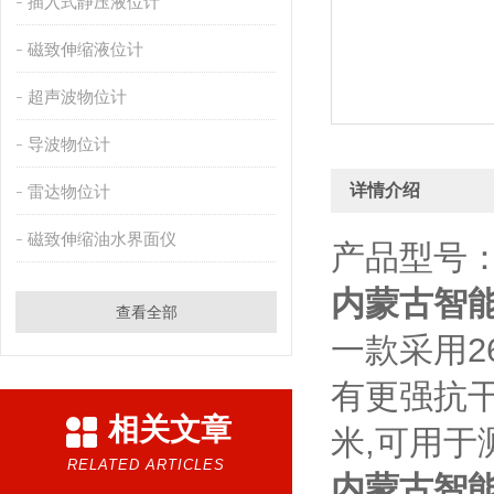
插入式静压液位计
磁致伸缩液位计
超声波物位计
导波物位计
详情介绍
雷达物位计
磁致伸缩油水界面仪
产品型号：
内蒙古智
查看全部
一款采用2
有更强抗干
相关文章
米,可用
RELATED ARTICLES
内蒙古智