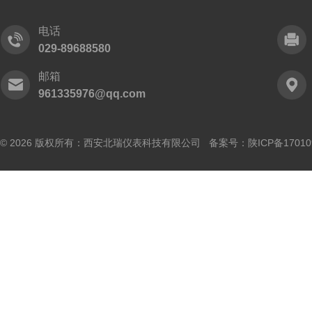
电话
029-89688580
邮箱
961335976@qq.com
© 2026 版权所有：西安北瑞仪表科技有限公司 备案号：
陕ICP备17010