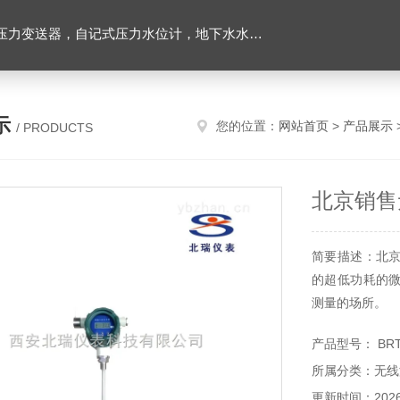
力变送器，自记式压力水位计，地下水水位计
示
您的位置：
网站首页
>
产品展示
/ PRODUCTS
北京销售
简要描述：北
的超低功耗的
测量的场所。
产品型号： BR
所属分类：无线
更新时间：2026-