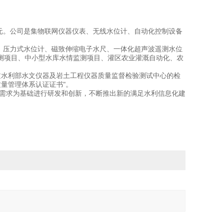
元。公司是集物联网仪器仪表、无线水位计、自动化控制设备
、压力式水位计、磁致伸缩电子水尺、一体化超声波遥测水位
测项目、中小型水库水情监测项目、灌区农业灌溉自动化、农
水利部水文仪器及岩土工程仪器质量监督检验测试中心的检
1质量管理体系认证证书"。
场需求为基础进行研发和创新，不断推出新的满足水利信息化建