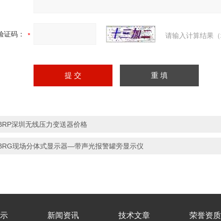
验证码：
请输入计算结果（
BRP深圳无线压力变送器价格
BRG现场分体式显示器—带声光报警罐旁显示仪
示
新闻资讯
技术文章
荣誉资质