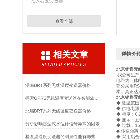
无线温度变送器
查看全部
相关文章
详情介
RELATED ARTICLES
北京销售无
我公司生产
电路为一体
湖南BRT系列无线温度变送器价格
部分采用R
本，真正达
北京销售无
探索GPRS无线温度变送器在智能农业中的应用与优势
◆ 测温范围
◆ 供电电源：
北瑞BRT系列无线温度变送器价格
◆ 精度：0.
◆ 显示：
分析影响雷达式水位计信号异常的因素
◆ 过载：15
◆ 传输距离
检查温湿度变送器的测量性能有哪些方法
◆ 采用铝