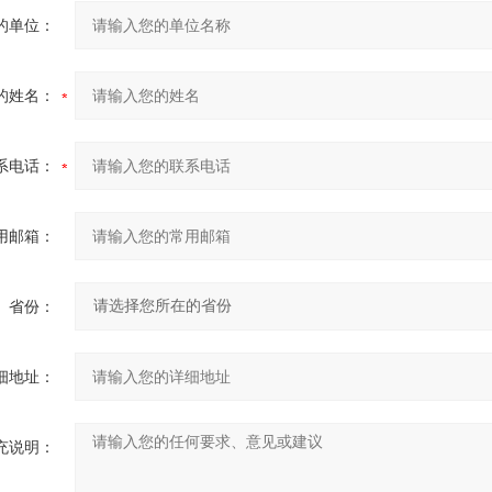
的单位：
的姓名：
系电话：
用邮箱：
省份：
细地址：
充说明：