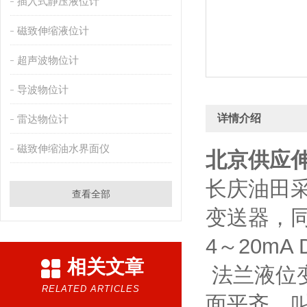
插入式静压液位计
磁致伸缩液位计
超声波物位计
导波物位计
详情介绍
雷达物位计
磁致伸缩油水界面仪
北京供应
长庆油田
查看全部
变送器，同
4～20m
相关文章
法兰液位
RELATED ARTICLES
面平齐，