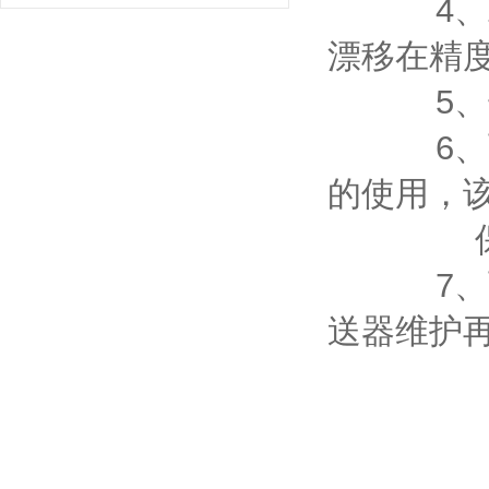
4、精度
漂移在精
5、长期
6、可靠
的使用，
保护功
7、可以
送器维护