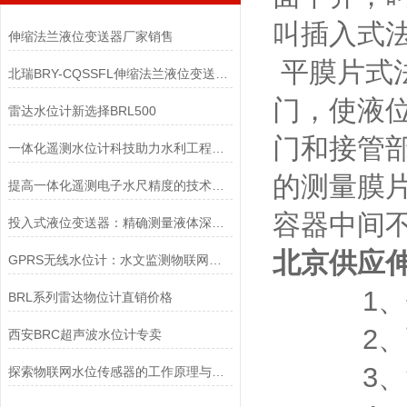
叫插入式
伸缩法兰液位变送器厂家销售
平膜片式
北瑞BRY-CQSSFL伸缩法兰液位变送器销售
门，使液
雷达水位计新选择BRL500
门和接管
一体化遥测水位计科技助力水利工程建设
的测量膜
提高一体化遥测电子水尺精度的技术方法
容器中间
投入式液位变送器：精确测量液体深度的专家
北京供应
GPRS无线水位计：水文监测物联网的神经末梢
1、体积
BRL系列雷达物位计直销价格
2、可通
西安BRC超声波水位计专卖
3、液位
探索物联网水位传感器的工作原理与应用场景