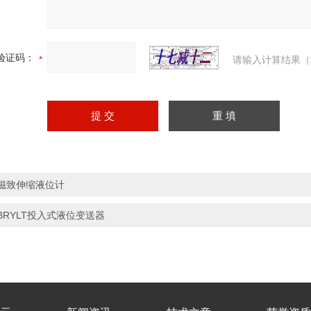
验证码：
请输入计算结果（
磁致伸缩液位计
BRYLT投入式液位变送器