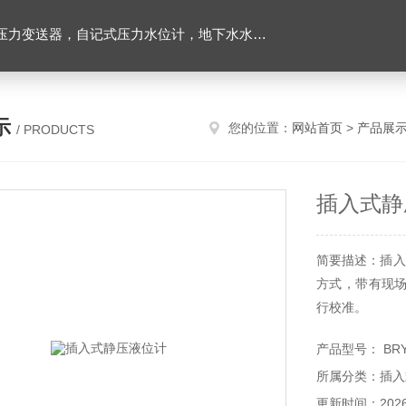
力变送器，自记式压力水位计，地下水水位计
示
您的位置：
网站首页
>
产品展
/ PRODUCTS
插入式静
简要描述：插入
方式，带有现
行校准。
产品型号： BRY
所属分类：插入
更新时间：2026-