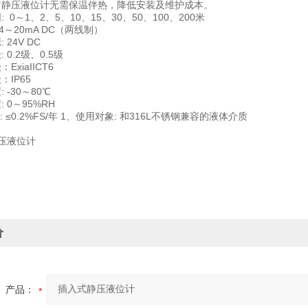
它静压液位计无需保温伴热，降低安装及维护成本。
 0～1、2、5、10、15、30、50、100、200米
4～20mA DC（两线制）
 24V DC
 0.2级、0.5级
ExiaIICT6
：IP65
 -30～80℃
 0～95%RH
: ≤0.2%FS/年 1、使用对象: 和316L不锈钢兼容的液体介质
价
产品：