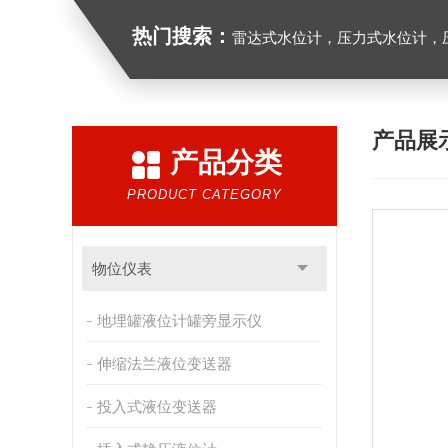
热门搜索：
雷达式水位计，压力式水位计，压
产品展
产品分类
PRODUCT CATEGORY
物位仪表
地埋罐液位计罐旁显示仪
伸缩法兰液位变送器
投入式液位变送器