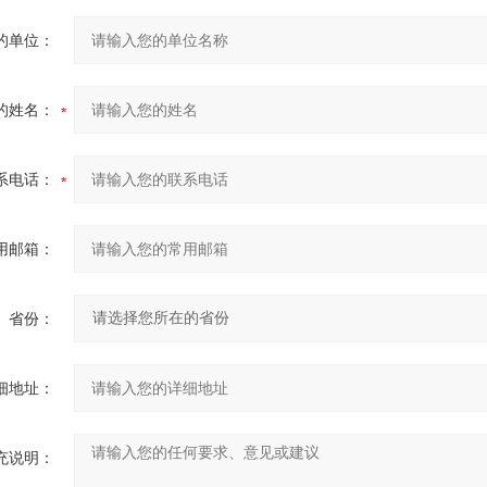
的单位：
的姓名：
系电话：
用邮箱：
省份：
细地址：
充说明：