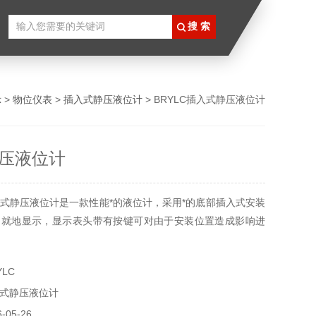
示
>
物位仪表
>
插入式静压液位计
> BRYLC插入式静压液位计
压液位计
式静压液位计是一款性能*的液位计，采用*的底部插入式安装
场就地显示，显示表头带有按键可对由于安装位置造成影响进
LC
式静压液位计
05-26