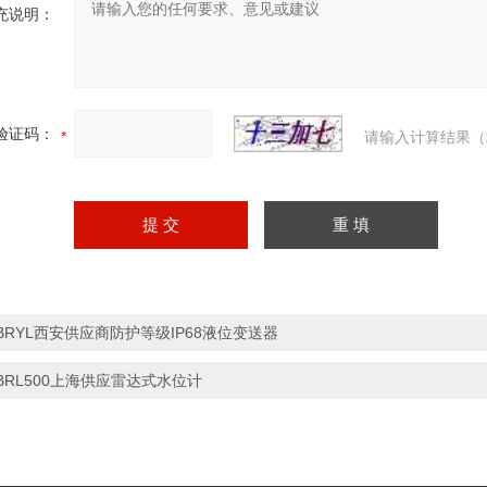
充说明：
验证码：
请输入计算结果（
BRYL西安供应商防护等级IP68液位变送器
BRL500上海供应雷达式水位计