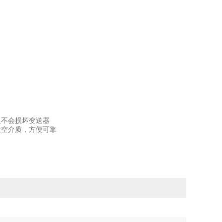
反不会损坏变送器
放空介质，方便可靠