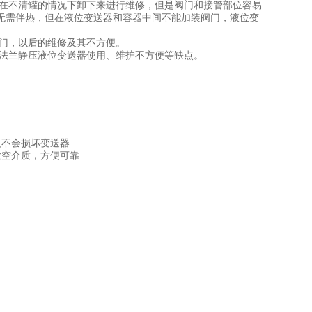
在不清罐的情况下卸下来进行维修，但是阀门和接管部位容易
无需伴热，但在液位变送器和容器中间不能加装阀门，液位变
门，以后的维修及其不方便。
法兰静压液位变送器使用、维护不方便等缺点。
反不会损坏变送器
放空介质，方便可靠