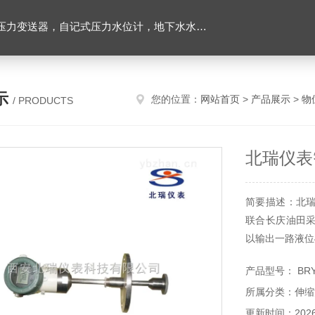
力变送器，自记式压力水位计，地下水水位计
示
您的位置：
网站首页
>
产品展示
>
物
/ PRODUCTS
北瑞仪表
简要描述：北
联合长庆油田
以输出一路液位4
产品型号： BRY
所属分类：伸缩
更新时间：2026-