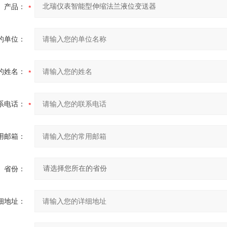
产品：
的单位：
的姓名：
系电话：
用邮箱：
省份：
细地址：