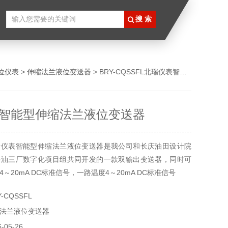
位仪表
>
伸缩法兰液位变送器
> BRY-CQSSFL北瑞仪表智能型伸缩法兰液位变送器
智能型伸缩法兰液位变送器
瑞仪表智能型伸缩法兰液位变送器是我公司和长庆油田设计院
采油三厂数字化项目组共同开发的一款双输出变送器，同时可
～20mA DC标准信号，一路温度4～20mA DC标准信号
-CQSSFL
法兰液位变送器
05-26