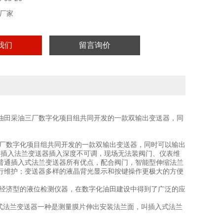
厂家
我们
留言询价
油田采油三厂数字化项目组共同开发的一款双输出变送器，同
厂数字化项目组共同开发的一款双输出变送器，同时可以输出
决现有插入法兰变送器插入深度不可调，现场无法装阀门、仪表维
普通插入式法兰变送器所有优点，配合阀门，智能型伸缩法兰
行维护；变送器多样的液晶背光显示和按键操作更极大的方便
经济型的液位检测仪器，在数字化油田建设中得到了广泛的应
式法兰变送器一种是测量膜片伸出安装法兰面，叫插入式法兰