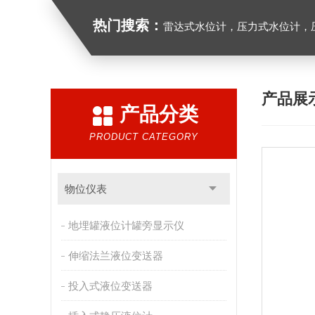
热门搜索：
雷达式水位计，压力式水位计，压
产品展
产品分类
PRODUCT CATEGORY
物位仪表
地埋罐液位计罐旁显示仪
伸缩法兰液位变送器
投入式液位变送器