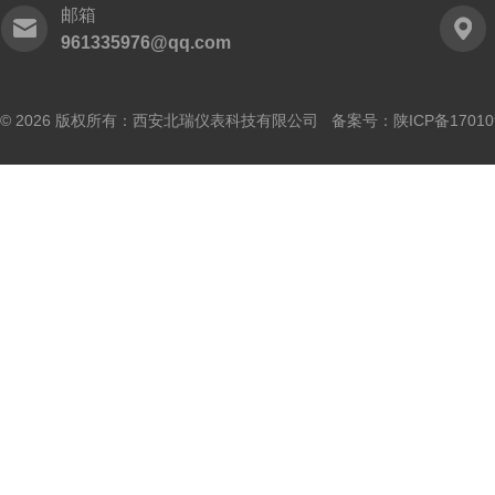
邮箱
961335976@qq.com
© 2026 版权所有：西安北瑞仪表科技有限公司 备案号：
陕ICP备17010