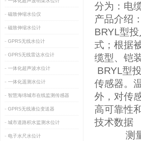
一体化超声波明渠水位计
分为：电
磁致伸缩水位仪
产品介绍
磁致伸缩水位计
BRYL型
GPRS无线水位计
式；根据
GPRS无线雷达水位计
缆型、铠
BRYL型
一体化超声波水位计
传感器。
一体化遥测水位计
外，对传
智慧海绵城市在线监测传感器
高可靠性
GPRS无线液位变送器
技术数据
城市道路积水监测水位计
测量范围：
电子水尺水位计