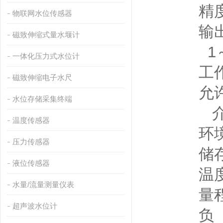
精度等级
物联网水位传感器
输出信号
磁致伸缩式量水堰计
1～5V
一体化压力式水位计
工作电压
磁致伸缩电子水尺
允许
水位存储采集终端
介质温度
温度传感器
环境温度
压力传感器
储存温度
液位传感器
温度影响：
水量/流量测量仪表
量程迁移
超声波水位计
负 