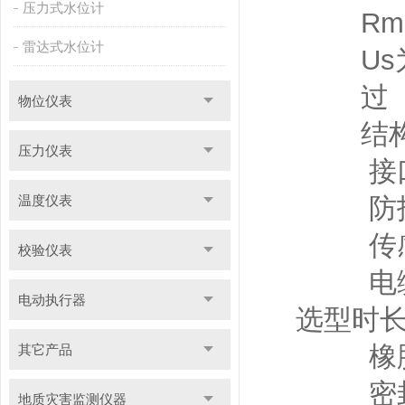
压力式水位计
Rmax=
雷达式水位计
Us为
过 载：
物位仪表
结构和
压力仪表
接口及外壳
温度仪表
防护等级
传感器：
校验仪表
电缆：φ
电动执行器
选型时长度
橡胶套管
其它产品
密封材料
地质灾害监测仪器