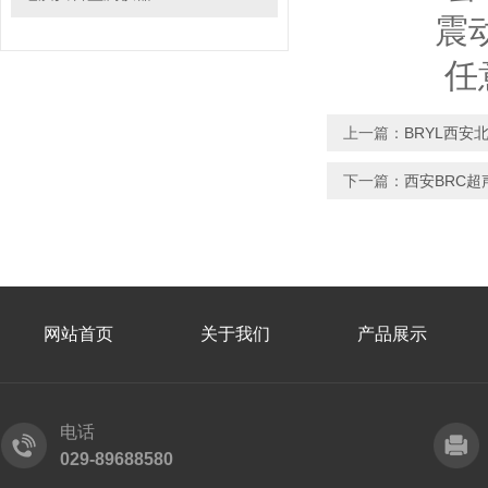
震动
任意轴上，
上一篇：
BRYL西
下一篇：
西安BRC
网站首页
关于我们
产品展示
电话
029-89688580