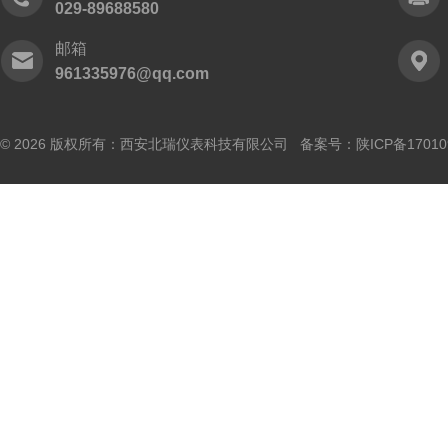
029-89688580
邮箱
961335976@qq.com
© 2026 版权所有：西安北瑞仪表科技有限公司 备案号：
陕ICP备17010