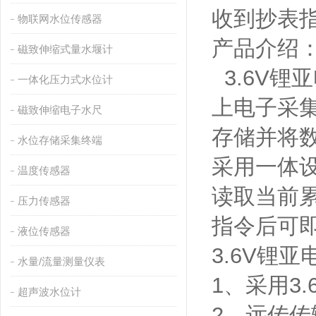
收到抄表
物联网水位传感器
产品介绍
磁致伸缩式量水堰计
3.6V锂
一体化压力式水位计
上电子采
磁致伸缩电子水尺
存储并将
水位存储采集终端
采用一体
温度传感器
读取当前
压力传感器
指令后可
液位传感器
3.6V锂
水量/流量测量仪表
1、采用3
超声波水位计
2、远传传