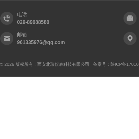
电话
029-89688580
邮箱
961335976@qq.com
© 2026 版权所有：西安北瑞仪表科技有限公司 备案号：
陕ICP备17010