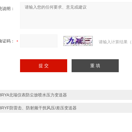
充说明：
验证码：
请输入计算结果（
BRYA北瑞仪表防尘放喷水压力变送器
BRYF防雷击、防射频干扰风压/差压变送器