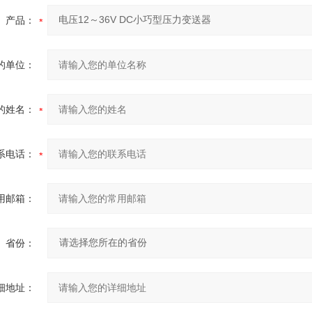
产品：
的单位：
的姓名：
系电话：
用邮箱：
省份：
细地址：