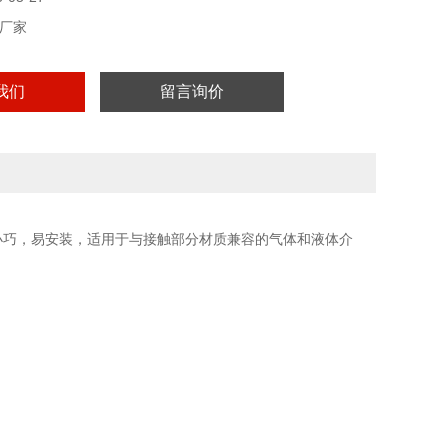
厂家
我们
留言询价
小巧，易安装，适用于与接触部分材质兼容的气体和液体介