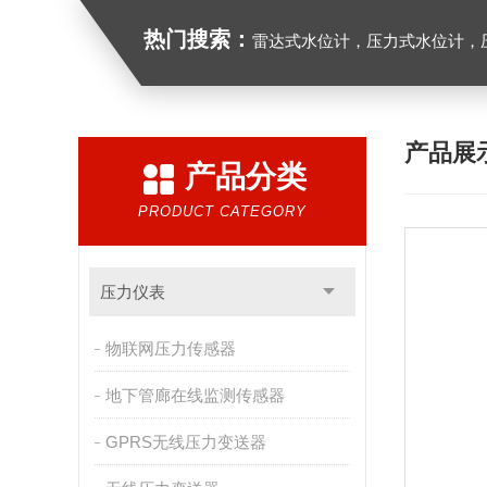
热门搜索：
雷达式水位计，压力式水位计，压
产品展
产品分类
PRODUCT CATEGORY
压力仪表
物联网压力传感器
地下管廊在线监测传感器
GPRS无线压力变送器