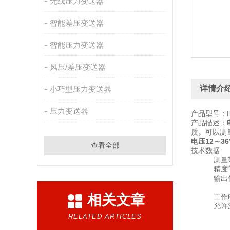
无线压力变送器
智能差压变送器
智能压力变送器
风压/差压变送器
详情介
小巧型压力变送器
压力变送器
产品型号：B
产品描述：
质。可以测
电压12～3
查看全部
技术数据
测量范围：-
精度等级：
输出信号：
RS4
相关文章
工作电压：
允许温
介质温度
RELATED ARTICLES
环境温度