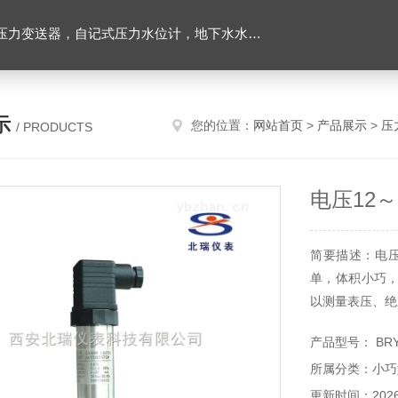
力变送器，自记式压力水位计，地下水水位计
示
您的位置：
网站首页
>
产品展示
>
压
/ PRODUCTS
电压12～
简要描述：电压
单，体积小巧
以测量表压、绝
产品型号： BR
所属分类：小巧
更新时间：2026-