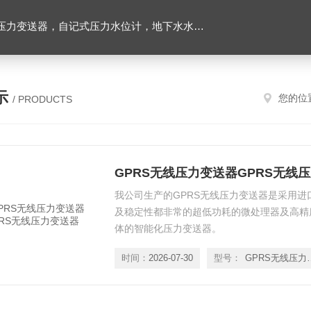
力变送器，自记式压力水位计，地下水水位计
示
您的位
/ PRODUCTS
GPRS无线压力变送器GPRS无线
我公司生产的GPRS无线压力变送器是采用
及稳定性都非常的超低功耗的微处理器及高精
体的智能化压力变送器。
时间：
2026-07-30
型号：
GPRS无