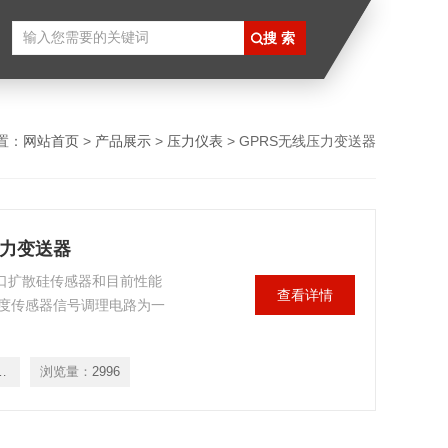
置：
网站首页
>
产品展示
>
压力仪表
> GPRS无线压力变送器
压力变送器
进口扩散硅传感器和目前性能
查看详情
度传感器信号调理电路为一
线压力变送器
浏览量：
2996