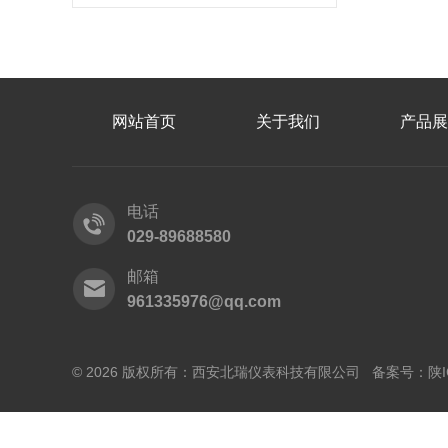
网站首页
关于我们
产品展
电话
029-89688580
邮箱
961335976@qq.com
© 2026 版权所有：西安北瑞仪表科技有限公司 备案号：
陕I