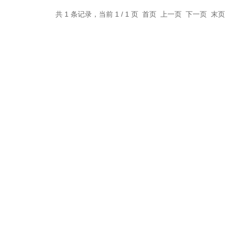
共 1 条记录，当前 1 / 1 页 首页 上一页 下一页 末