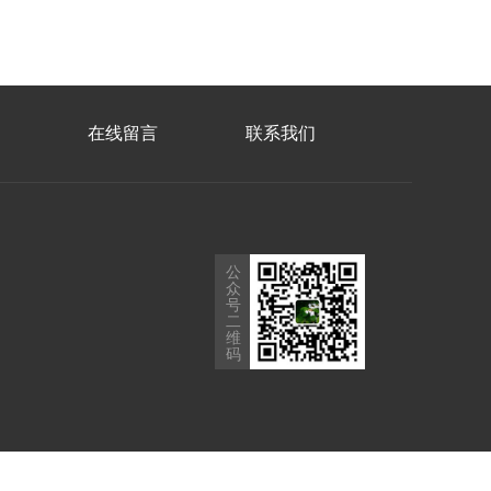
在线留言
联系我们
公
众
号
二
维
码