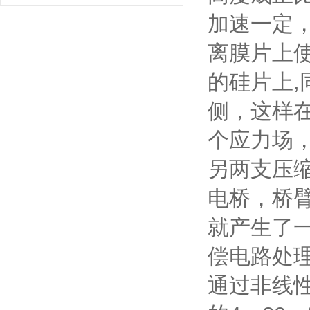
加速一定
离膜片上
的硅片上
侧，这样
个应力场
另两支压
电桥，桥
就产生了
偿电路处
通过非线