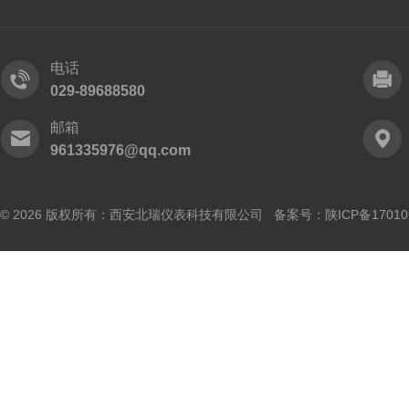
电话
029-89688580
邮箱
961335976@qq.com
© 2026 版权所有：西安北瑞仪表科技有限公司 备案号：
陕ICP备17010