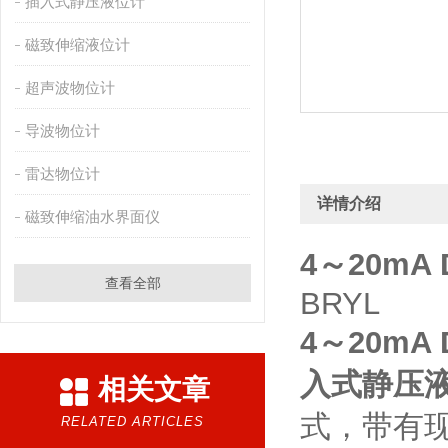
插入式静压液位计
磁致伸缩液位计
超声波物位计
导波物位计
雷达物位计
详情介绍
磁致伸缩油水界面仪
4～20m
查看全部
BRYL
4～20m
入式静压
相关文章
式，带有
RELATED ARTICLES