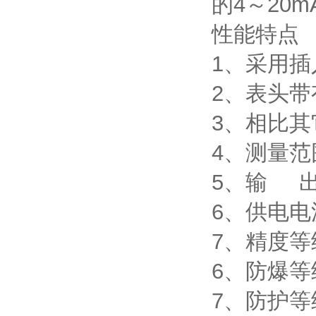
的4～20
性能特点
1、采用
2、表头
3、相比
4、测量范围
5、输 出:
6、供电电源
7、精度等级
6、防爆等级
7、防护等