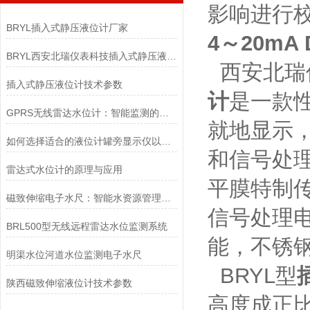
影响进行
BRYL插入式静压液位计厂家
4～20m
BRYL西安北瑞仪表科技插入式静压液位计
西安北瑞
插入式静压液位计技术参数
计
是一款
GPRS无线雷达水位计：智能监测的未来
就地显示
如何选择适合的液位计罐旁显示仪以提高测量精度
和信号处
雷达式水位计的原理与应用
平膜特制
磁致伸缩电子水尺：智能水资源管理的创新工具
信号处理
BRL500型无线远程雷达水位监测系统
能，不锈
明渠水位河道水位监测电子水尺
BRYL型
陕西磁致伸缩液位计技术参数
高度成正比