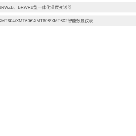
BRWZB、BRWRB型一体化温度变送器
XMT604\XMT606\XMT608\XMT602智能数显仪表