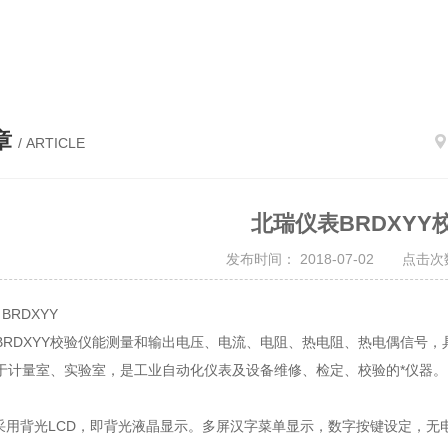
力变送器，自记式压力水位计，地下水水位计
章
/ ARTICLE
北瑞仪表BRDXYY
发布时间： 2018-07-02 点击次数
BRDXYY
BRDXYY校验仪能测量和输出电压、电流、电阻、热电阻、热电偶信号
于计量室、实验室，是工业自动化仪表及设备维修、检定、校验的*仪器。
用背光LCD，即背光液晶显示。多屏汉字菜单显示，数字按键设定，无