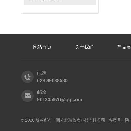
网站首页
关于我们
产品展
电话
029-89688580
邮箱
961335976@qq.com
© 2026 版权所有：西安北瑞仪表科技有限公司 备案号：
陕I