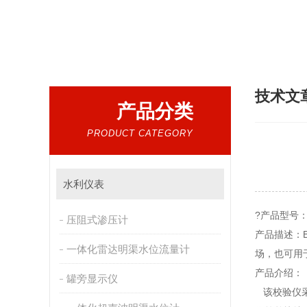
热门搜索：
雷达式水位计，压力式水位计，压
技术文
产品分类
PRODUCT CATEGORY
水利仪表
?产品型号：
压阻式渗压计
产品描述：
一体化雷达明渠水位流量计
场，也可用
产品介绍：
罐旁显示仪
该校验仪采