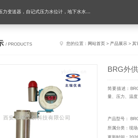
力变送器，自记式压力水位计，地下水水位计
示
您的位置：
网站首页
>
产品展示
>
其
/ PRODUCTS
BRG外
简要描述：B
量、压力、温度
产品型号： BR
所属分类：现场
更新时间：2026-