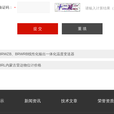
验证码：
请输入计算结果（
BRWZB、BRWRB线性化输出一体化温度变送器
BRL内蒙古雷达物位计价格
示
新闻资讯
技术文章
荣誉资质