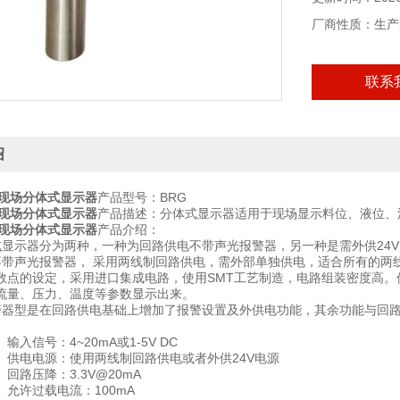
厂商性质：生产
联系
绍
电现场分体式显示器
产品型号：BRG
电现场分体式显示器
产品描述：分体式显示器适用于现场显示料位、液位、
电现场分体式显示器
产品介绍：
显示器分为两种，一种为回路供电不带声光报警器，另一种是需外供24V
带声光报警器， 采用两线制回路供电，需外部单独供电，适合所有的两
数点的设定，采用进口集成电路，使用SMT工艺制造，电路组装密度高
流量、压力、温度等参数显示出来。
器型是在回路供电基础上增加了报警设置及外供电功能，其余功能与回
号：4~20mA或1-5V DC
电源：使用两线制回路供电或者外供24V电源
压降：3.3V@20mA
过载电流：100mA