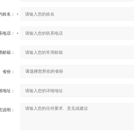
的姓名：
系电话：
用邮箱：
省份：
细地址：
充说明：