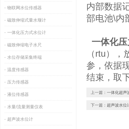
内部数据记
物联网水位传感器
部电池\内
磁致伸缩式量水堰计
一体化压力式水位计
一体化压
磁致伸缩电子水尺
（rtu）
水位存储采集终端
参，依据
温度传感器
结束，取下
压力传感器
上一篇：
一体化超声
液位传感器
下一篇：
超声波水位
水量/流量测量仪表
超声波水位计