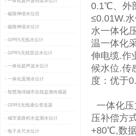
一体化超声波明渠水位计
0.1℃、
磁致伸缩水位仪
≤0.01
磁致伸缩水位计
水一体化
GPRS无线水位计
温一体化
GPRS无线雷达水位计
伸电缆.作
候水位.传
一体化超声波水位计
度：优于0.
一体化遥测水位计
智慧海绵城市在线监测传感器
一体化压力
GPRS无线液位变送器
压补偿方式
城市道路积水监测水位计
+80℃,
电子水尺水位计