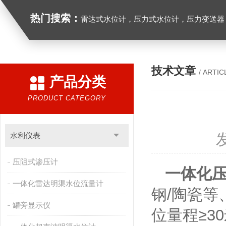
热门搜索：
雷达式水位计，压力式水位计，压力变送器，
技术文章
/ ARTIC
产品分类
PRODUCT CATEGORY
水利仪表
压阻式渗压计
一体化
一体化雷达明渠水位流量计
钢/陶瓷
罐旁显示仪
位量程≥3