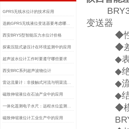
BRY30
GPRS无线水位计的技术应用
变送器
选购GPRS无线液位变送器要考虑哪些因素
◆性能*：
西安BRYS型智能压力水位计价格
◆差压（
探索压阻式渗压计在环境监测中的应用
◆表压（
超声波水位计工作时要遵守哪些要求
◆绝压（A
西安BRC系列超声波物位计
◆流量（√
雷达流量计：非接触式河流与明渠流量监测的革新仪器
◆结构
磁致伸缩液位在石油产业中的应用
◆模块化
一体化遥测电子水尺：远程水位监测的集成化解决方案
BRY3
磁致伸缩液位计工业生产中的应用