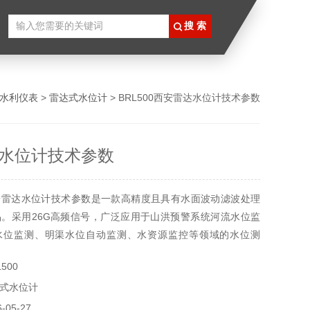
水利仪表
>
雷达式水位计
> BRL500西安雷达水位计技术参数
水位计技术参数
安雷达水位计技术参数是一款高精度且具有水面波动滤波处理
。采用26G高频信号，广泛应用于山洪预警系统河流水位监
水位监测、明渠水位自动监测、水资源监控等领域的水位测
500
式水位计
05-27