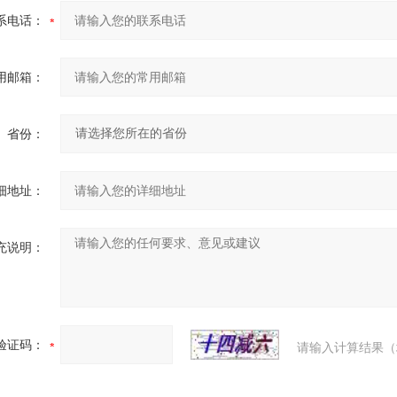
系电话：
用邮箱：
省份：
细地址：
充说明：
验证码：
请输入计算结果（