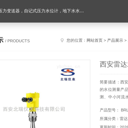
力变送器，自记式压力水位计，地下水水位计
示
您的位置：
网站首页
>
产品展示
>
/ PRODUCTS
西安雷达
简要描述：西
的水位测量产品
测、中小河流
量。
产品型号： BRL
所属分类：雷达
更新时间：2026-