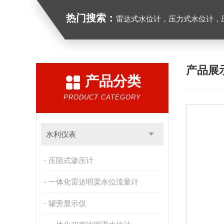
热门搜索：
雷达式水位计，压力式水位计，压
产品展
产品分类
PRODUCT CATEGORY
水利仪表
压阻式渗压计
一体化雷达明渠水位流量计
罐旁显示仪