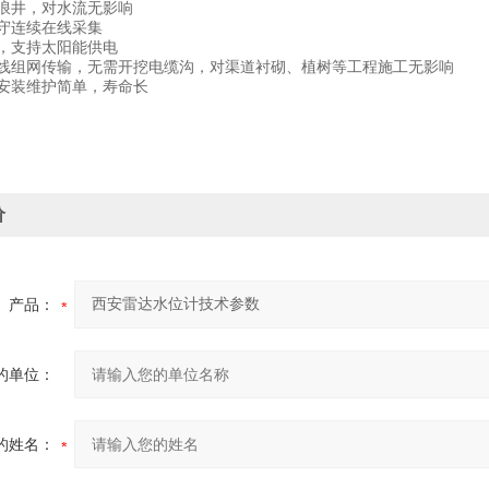
防浪井，对水流无影响
值守连续在线采集
耗，支持太阳能供电
行无线组网传输，无需开挖电缆沟，对渠道衬砌、植树等工程施工无影响
，安装维护简单，寿命长
价
产品：
的单位：
的姓名：