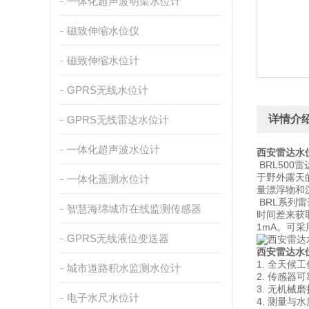
一体化超声波明渠水位计
磁致伸缩水位仪
磁致伸缩水位计
GPRS无线水位计
详情介
GPRS无线雷达水位计
一体化超声波水位计
西安雷达水
BRL50
于野外露天
一体化遥测水位计
量漂浮物和
BRL系列
智慧海绵城市在线监测传感器
时间差来获取
1mA。可
GPRS无线液位变送器
西安雷达水
1. 全天候
城市道路积水监测水位计
2. 传感器可
3. 无机
电子水尺水位计
4. 测量