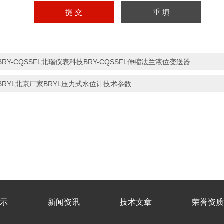
BRY-CQSSFL北瑞仪表科技BRY-CQSSFL伸缩法兰液位变送器
BRYL北京厂家BRYL压力式水位计技术参数
示
新闻资讯
技术文章
荣誉资质