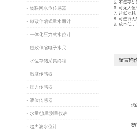
5. 不需要
6. 可无人
物联网水位传感器
7. 超低功
8. 可进
磁致伸缩式量水堰计
9. 成本低
一体化压力式水位计
磁致伸缩电子水尺
留言询
水位存储采集终端
温度传感器
压力传感器
液位传感器
您
水量/流量测量仪表
您
超声波水位计