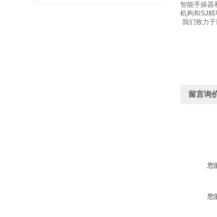
智能手操器
机构和SJ
我们致力于
留言询
您
您