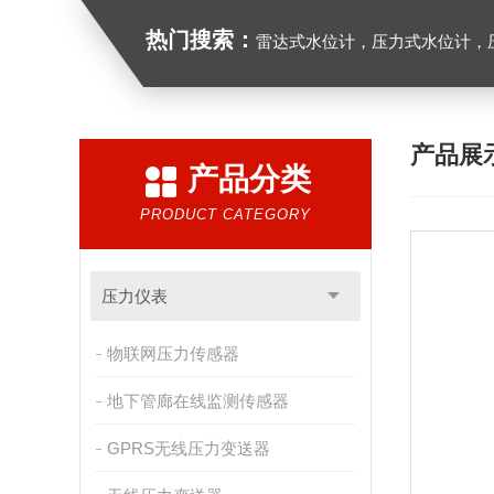
热门搜索：
雷达式水位计，压力式水位计，压
产品展
产品分类
PRODUCT CATEGORY
压力仪表
物联网压力传感器
地下管廊在线监测传感器
GPRS无线压力变送器