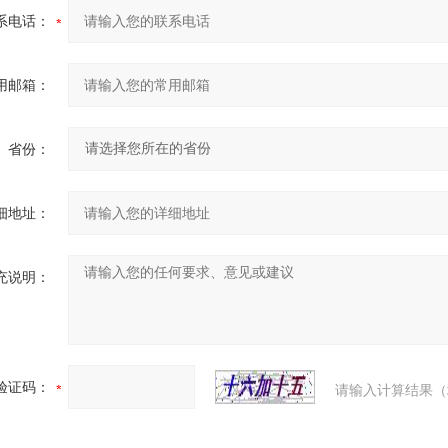
系电话：
用邮箱：
省份：
细地址：
充说明：
验证码：
请输入计算结果（