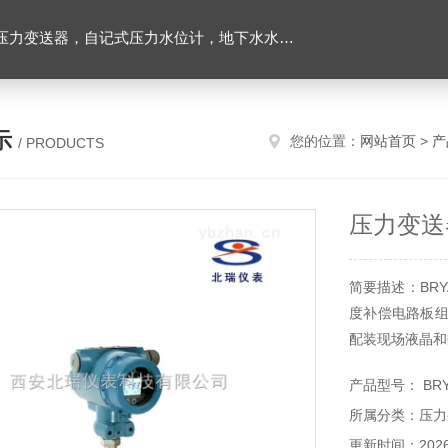
力变送器，自记式压力水位计，地下水水位计
示
您的位置：
网站首页
>
产
/ PRODUCTS
压力变送
简要描述：BR
度补偿电路板组
配装现场液晶和
产品型号： BRY
所属分类：压力
更新时间：2026-