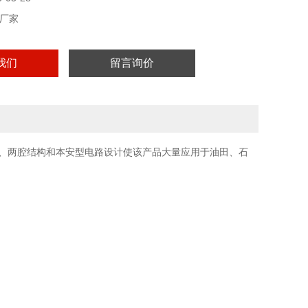
厂家
我们
留言询价
壳、两腔结构和本安型电路设计使该产品大量应用于油田、石