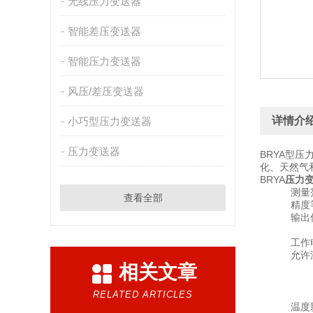
无线压力变送器
智能差压变送器
智能压力变送器
风压/差压变送器
详情介
小巧型压力变送器
压力变送器
BRYA型
化、天然气
BRYA
压力
测量范围：-
查看全部
精度等级：
输出信号：
4～20
工作电压：
允许温
相关文章
介质温度
环境温度
储存温度
RELATED ARTICLES
温度影响：