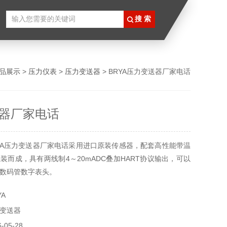
品展示
>
压力仪表
>
压力变送器
> BRYA压力变送器厂家电话
器厂家电话
YA压力变送器厂家电话采用进口原装传感器，配套高性能带温
装而成，具有两线制4～20mADC叠加HART协议输出，可以
数码管数字表头。
A
变送器
05-28