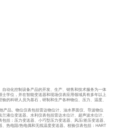
、自动化控制设备产品的开发、生产、销售和技术服务为一体
硕士学位，并在智能变送器和现场仪表应用领域具有多年以上
经验的科研人员为基石，研制和生产各种物位、压力、温度、
他产品。物位仪表包括雷达物位计、油水界面仪、导波物位
法兰液位变送器。水利仪表包括雷达水位计、超声波水位计、
表包括：压力变送器、小巧型压力变送器、风压/差压变送器、
器、热电阻/热电偶和无线温度变送器。校验仪表包括：HART