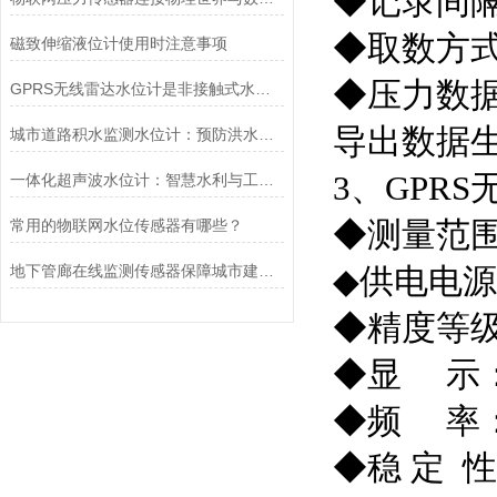
◆记录间隔
◆取数方
磁致伸缩液位计使用时注意事项
◆压力数
GPRS无线雷达水位计是非接触式水文监测的前沿探针
导出数据生
城市道路积水监测水位计：预防洪水威胁的智能卫士
3、GPR
一体化超声波水位计：智慧水利与工业监测的核心
◆测量范围：
常用的物联网水位传感器有哪些？
地下管廊在线监测传感器保障城市建设的安全运行
◆供电电源
◆精度等级：
◆显 示
◆频 率：
◆稳 定 性：