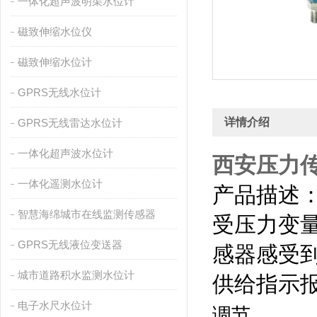
一体化超声波明渠水位计
磁致伸缩水位仪
磁致伸缩水位计
GPRS无线水位计
详情介绍
GPRS无线雷达水位计
一体化超声波水位计
西安压力
一体化遥测水位计
产品描述
智慧海绵城市在线监测传感器
受压力变
GPRS无线液位变送器
感器感受
城市道路积水监测水位计
供给指示
电子水尺水位计
。
调节