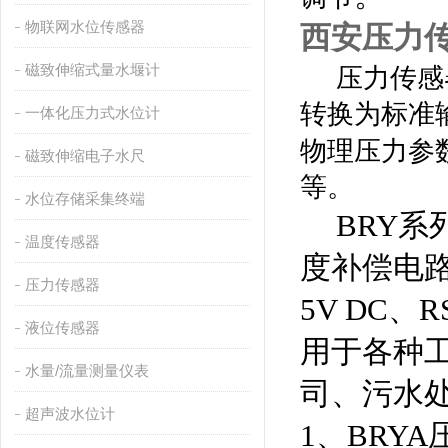
物联网水位传感器
西安压力
磁致伸缩式量水堰计
压力传感
转换为标准
一体化压力式水位计
物理压力参
磁致伸缩电子水尺
等。
水位存储采集终端
BRY
温度传感器
度补偿电路
压力传感器
5V DC
液位传感器
用于各种
水量/流量测量仪表
司、污水
超声波水位计
1、BRY