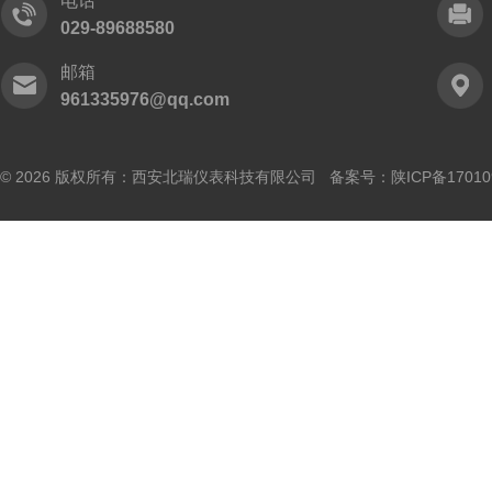
电话
029-89688580
邮箱
961335976@qq.com
© 2026 版权所有：西安北瑞仪表科技有限公司 备案号：
陕ICP备17010