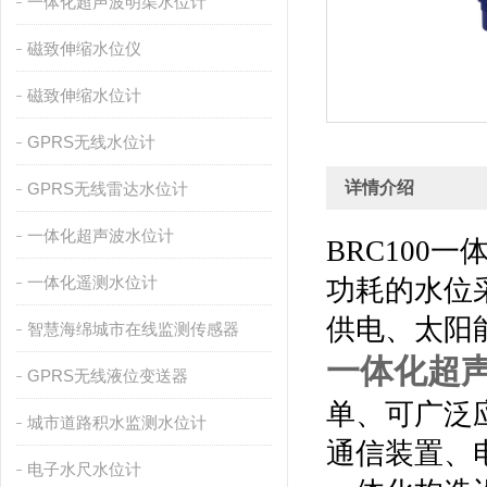
一体化超声波明渠水位计
磁致伸缩水位仪
磁致伸缩水位计
GPRS无线水位计
详情介绍
GPRS无线雷达水位计
一体化超声波水位计
BRC100
一
一体化遥测水位计
功耗的水位
供电、太阳
智慧海绵城市在线监测传感器
一体化超
GPRS无线液位变送器
单、可广泛
城市道路积水监测水位计
通信装置、
电子水尺水位计