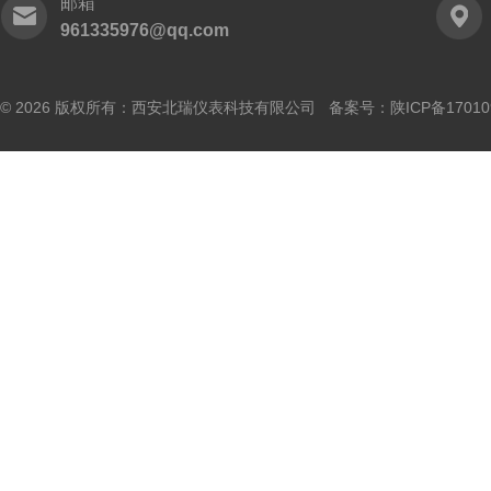
邮箱
961335976@qq.com
© 2026 版权所有：西安北瑞仪表科技有限公司 备案号：
陕ICP备17010