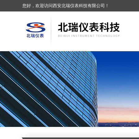
您好，欢迎访问西安北瑞仪表科技有限公司！