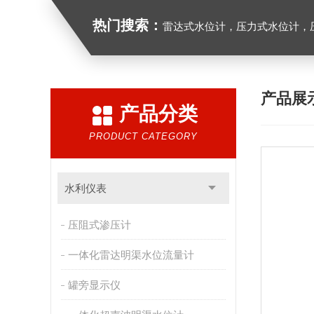
热门搜索：
雷达式水位计，压力式水位计，压
产品展
产品分类
PRODUCT CATEGORY
水利仪表
压阻式渗压计
一体化雷达明渠水位流量计
罐旁显示仪