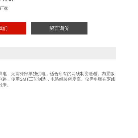
厂家
我们
留言询价
供电，无需外部单独供电，适合所有的两线制变送器。内置微
电路，使用SMT工艺制造，电路组装密度高。仅需串联在两线
出来。