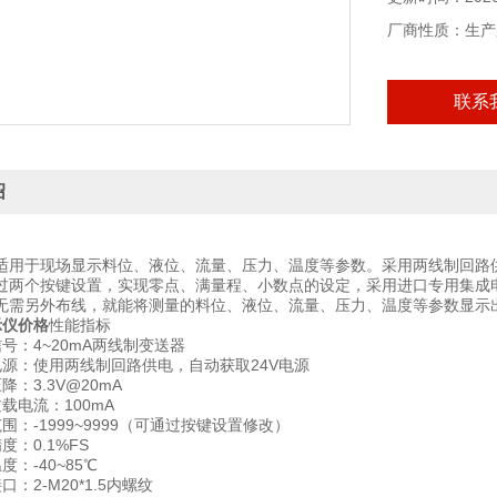
厂商性质：生产
联系
绍
适用于现场显示料位、液位、流量、压力、温度等参数。采用两线制回路
过两个按键设置，实现零点、满量程、小数点的设定，采用进口专用集成
无需另外布线，就能将测量的料位、液位、流量、压力、温度等参数显示
示仪价格
性能指标
号：4~20mA两线制变送器
电源：使用两线制回路供电，自动获取24V电源
降：3.3V@20mA
载电流：100mA
围：-1999~9999（可通过按键设置修改）
度：0.1%FS
度：-40~85℃
：2-M20*1.5内螺纹