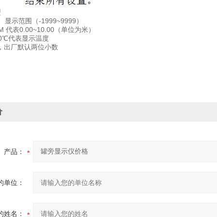
型
范围（-1999~9999）
 代表0.00~10.00（单位为米）
100℃代表显示温度
，出厂默认两位小数
价
产品：
的单位：
的姓名：