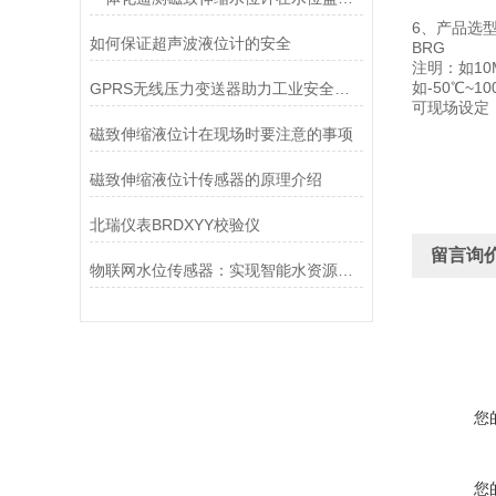
6、产品选
如何保证超声波液位计的安全
BRG 显示
注明：如10M
如-50℃~
GPRS无线压力变送器助力工业安全与效率提升
可现场设定
磁致伸缩液位计在现场时要注意的事项
磁致伸缩液位计传感器的原理介绍
北瑞仪表BRDXYY校验仪
留言询
物联网水位传感器：实现智能水资源管理的关键技术
您
您