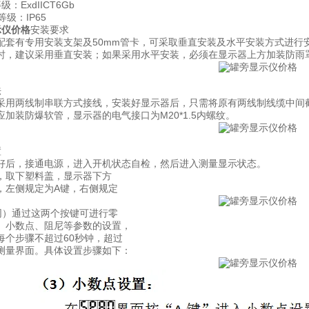
：ExdIICT6Gb
等级：IP65
示仪价格
安装要求
配套有专用安装支架及50mm管卡，可采取垂直安装及水平安装方式进行
时，建议采用垂直安装；如果采用水平安装，必须在显示器上方加装防雨
法
采用两线制串联方式接线，安装好显示器后，只需将原有两线制线缆中间
加装防爆软管，显示器的电气接口为M20*1.5内螺纹。
置
好后，接通电源，进入开机状态自检，然后进入测量显示状态。
，取下塑料盖，显示器下方
，左侧规定为A键，右侧规定
同）通过这两个按键可进行零
、小数点、阻尼等参数的设置，
每个步骤不超过60秒钟，超过
测量界面。具体设置步骤如下：