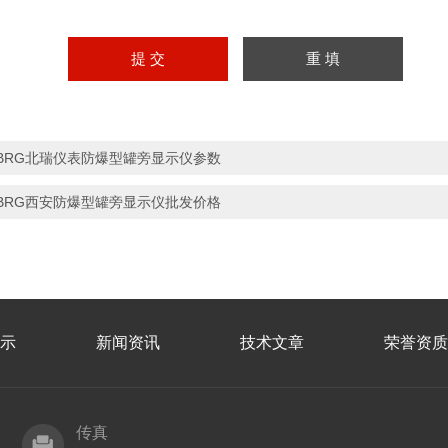
BRG北瑞仪表防爆型罐旁显示仪参数
BRG西安防爆型罐旁显示仪批发价格
示
新闻资讯
技术文章
荣誉资质
传真