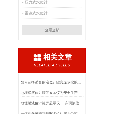
压力式水位计
雷达式水位计
查看全部
相关文章
RELATED ARTICLES
如何选择适合的液位计罐旁显示仪以提高测量精度
地埋罐液位计罐旁显示仪为安全生产提供了重要的保障
地埋罐液位计罐旁显示仪──实现液位监测的新利器
一体化遥测磁致伸缩水位计在水位监测中的优势