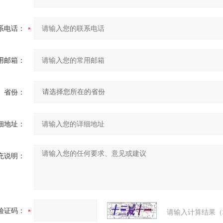
系电话：
用邮箱：
省份：
细地址：
充说明：
验证码：
请输入计算结果（