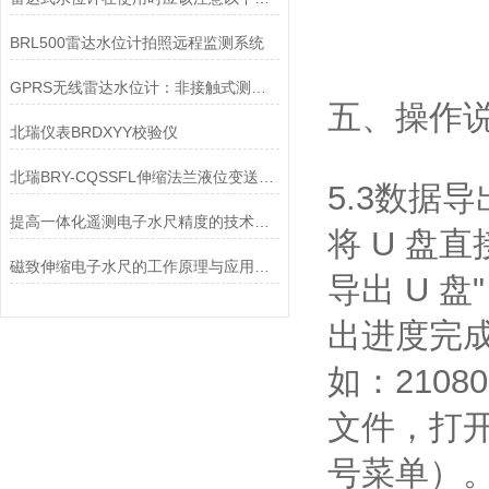
BRL500雷达水位计拍照远程监测系统
GPRS无线雷达水位计：非接触式测量技术的革新
五、操作
北瑞仪表BRDXYY校验仪
北瑞BRY-CQSSFL伸缩法兰液位变送器销售
5.3数据导
提高一体化遥测电子水尺精度的技术方法
将 U 盘
磁致伸缩电子水尺的工作原理与应用领域
导出 U 盘
出进度完成
如：21080
文件，打开
号菜单）