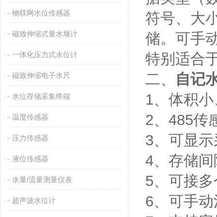
物联网水位传感器
符号、大小
磁致伸缩式量水堰计
储。可手
一体化压力式水位计
特别适合
二、
自记
磁致伸缩电子水尺
1、体积
水位存储采集终端
2、485
温度传感器
3、可显
压力传感器
4、存储
液位传感器
5、可接多
水量/流量测量仪表
6、可手
超声波水位计