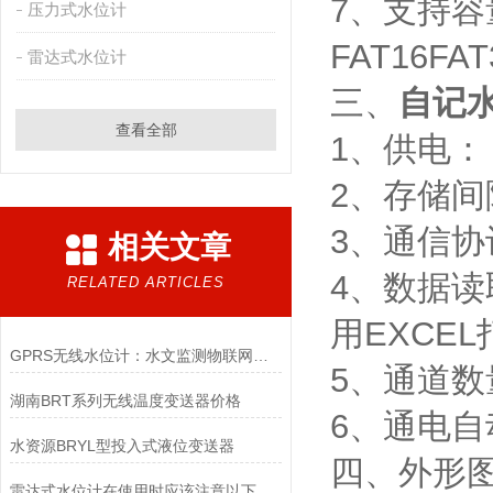
7、支持容
压力式水位计
FAT16FA
雷达式水位计
三、
自记
查看全部
1、供电： 
2、存储间
3、通信协议
相关文章
4、数据读
RELATED ARTICLES
用EXCE
GPRS无线水位计：水文监测物联网的神经末梢
5、通道数
湖南BRT系列无线温度变送器价格
6、通电自
水资源BRYL型投入式液位变送器
四、外形
雷达式水位计在使用时应该注意以下环境要求