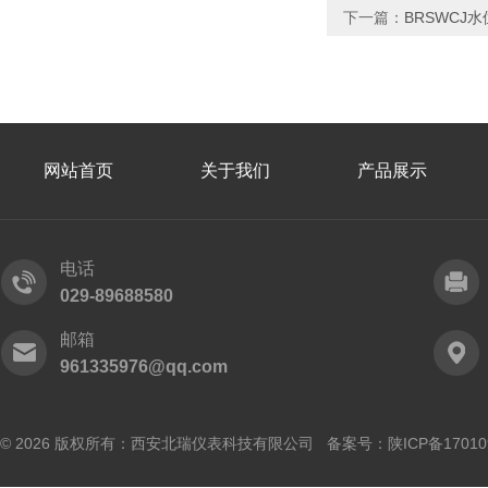
下一篇：
BRSWCJ
网站首页
关于我们
产品展示
电话
029-89688580
邮箱
961335976@qq.com
© 2026 版权所有：西安北瑞仪表科技有限公司 备案号：
陕ICP备17010