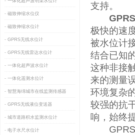
一体化超声波明渠水位计
支持。
磁致伸缩水位仪
GPR
磁致伸缩水位计
极快的速
GPRS无线水位计
被水位计
GPRS无线雷达水位计
结合已知
这种非接
一体化超声波水位计
来的测量
一体化遥测水位计
环境复杂
智慧海绵城市在线监测传感器
较强的抗
GPRS无线液位变送器
响，始终
城市道路积水监测水位计
GPRS
电子水尺水位计