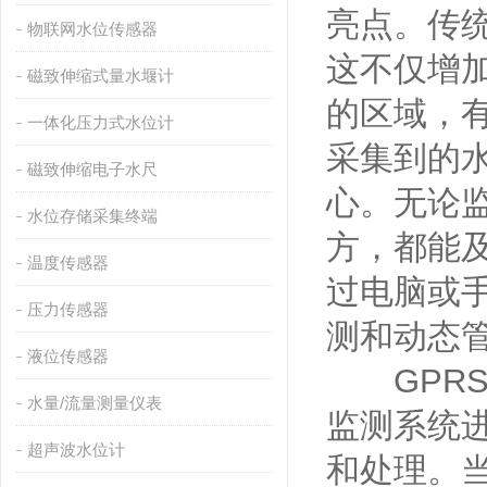
亮点。传
物联网水位传感器
这不仅增
磁致伸缩式量水堰计
的区域，
一体化压力式水位计
采集到的
磁致伸缩电子水尺
心。无论
水位存储采集终端
方，都能
温度传感器
过电脑或
压力传感器
测和动态
液位传感器
GPRS
水量/流量测量仪表
监测系统
超声波水位计
和处理。