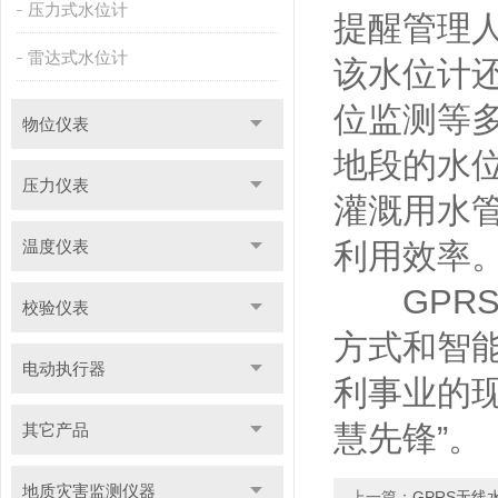
压力式水位计
提醒管理
雷达式水位计
该水位计
位监测等
物位仪表
地段的水
压力仪表
灌溉用水
温度仪表
利用效率
GPRS
校验仪表
方式和智
电动执行器
利事业的
慧先锋”。
其它产品
地质灾害监测仪器
上一篇：
GPRS无