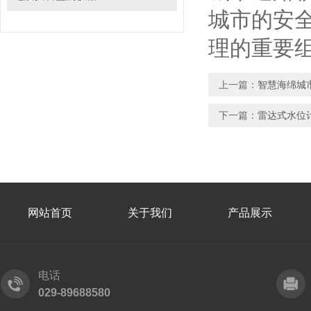
城市的安
理的重要
上一篇：
智慧海绵城
下一篇：
雷达式水位
网站首页
关于我们
产品展示
电话
029-89688580