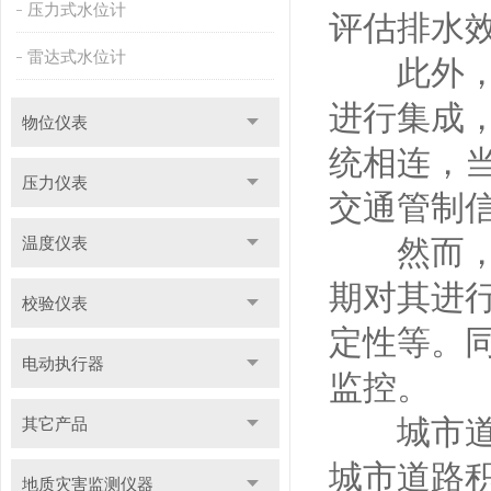
压力式水位计
评估排水
雷达式水位计
此外，城
进行集成
物位仪表
统相连，
压力仪表
交通管制
温度仪表
然而，为
期对其进
校验仪表
定性等。
电动执行器
监控。
城市道路
其它产品
城市道路
地质灾害监测仪器