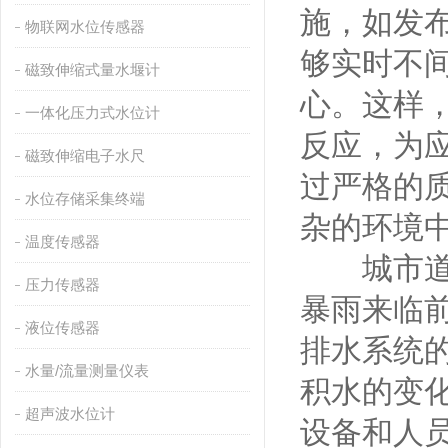
施，如发
物联网水位传感器
够实时不
磁致伸缩式量水堰计
心。这样
一体化压力式水位计
反应，为
磁致伸缩电子水尺
过严格的
水位存储采集终端
杂的环境
温度传感器
城市道路
压力传感器
暴雨来临
液位传感器
排水系统
水量/流量测量仪表
积水的变
超声波水位计
设备和人