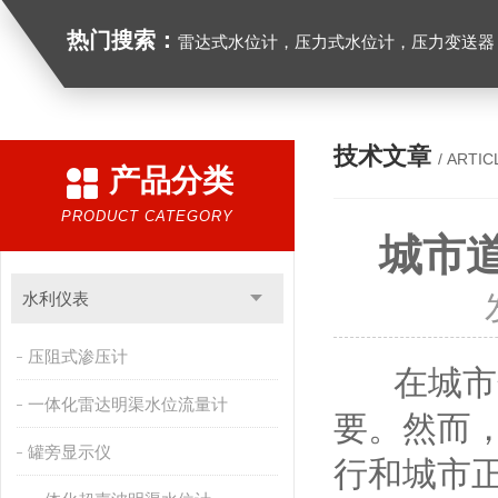
热门搜索：
雷达式水位计，压力式水位计，压力变送器，
技术文章
/ ARTIC
产品分类
PRODUCT CATEGORY
城市
水利仪表
压阻式渗压计
在城市化
一体化雷达明渠水位流量计
要。然而
罐旁显示仪
行和城市