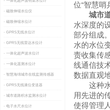
一体化超声波明渠水位计
位“智慧哨
磁致伸缩水位仪
城市
磁致伸缩水位计
水深度的
GPRS无线水位计
部分组成
GPRS无线雷达水位计
水的水位
责收集传
一体化超声波水位计
线通信技
一体化遥测水位计
数据直观
智慧海绵城市在线监测传感器
这种水位
GPRS无线液位变送器
用先进的
城市道路积水监测水位计
使得管理
电子水尺水位计