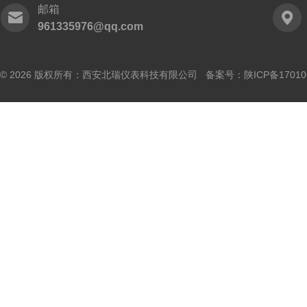
邮箱
961335976@qq.com
© 2026 版权所有：西安北瑞仪表科技有限公司 备案号：
陕ICP备17010