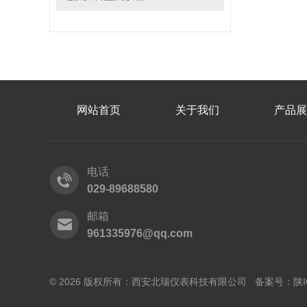
网站首页
关于我们
产品展
电话
029-89688580
邮箱
961335976@qq.com
© 2026 版权所有：西安北瑞仪表科技有限公司 备案号：
陕I