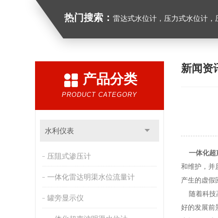
热门搜索：
雷达式水位计，压力式水位计，压
新闻资
产品分类
PRODUCT CATEGORY
水利仪表
一体化超
压阻式渗压计
和维护，并
一体化雷达明渠水位流量计
产生的虚假
随着科技高
罐旁显示仪
好的发展前