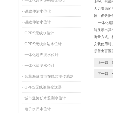
一体化超声波明渠水位计
上报。形成
人力资源的
磁致伸缩水位仪
器，但数据
磁致伸缩水位计
一体化超声
能显示出其
GPRS无线水位计
测量方式。
GPRS无线雷达水位计
安装使用时
须留出盲区
一体化超声波水位计
上一篇：
一体化遥测水位计
下一篇：
智慧海绵城市在线监测传感器
GPRS无线液位变送器
城市道路积水监测水位计
电子水尺水位计