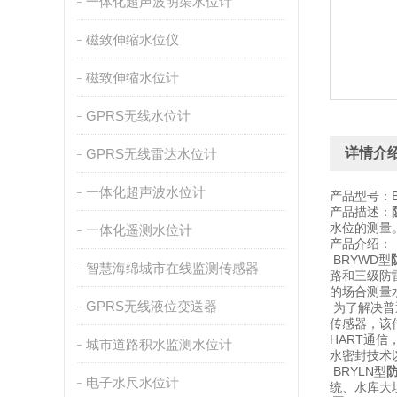
一体化超声波明渠水位计
磁致伸缩水位仪
磁致伸缩水位计
GPRS无线水位计
详情介
GPRS无线雷达水位计
一体化超声波水位计
产品型号：B
产品描述：
水位的测量
一体化遥测水位计
产品介绍：
BRYWD型
智慧海绵城市在线监测传感器
路和三级防
的场合测量
GPRS无线液位变送器
为了解决普
传感器，该
HART通
城市道路积水监测水位计
水密封技术
BRYLN型
电子水尺水位计
统、水库大