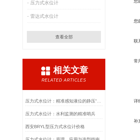
您
压力式水位计
雷达式水位计
您
查看全部
联
常
相关文章
RELATED ARTICLES
压力式水位计：精准感知液位的静压“守望者”
详
压力式水位计：水利监测的精准哨兵
补
西安BRYL型压力式水位计价格
压力式水位计：原理、应用与选型指南