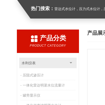
热门搜索：
雷达式水位计，压力式水位计，压
产品展
产品分类
PRODUCT CATEGORY
水利仪表
压阻式渗压计
一体化雷达明渠水位流量计
罐旁显示仪