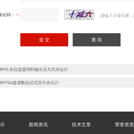
验证码：
请输入计算结果（
BRYL水位温度同时输出压力式水位计
BRYSU盘读数自记式压力水位计
示
新闻资讯
技术文章
荣誉资质