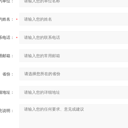
的单位：
的姓名：
系电话：
用邮箱：
省份：
细地址：
充说明：