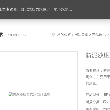
力变送器，自记式压力水位计，地下水水位计
示
您的位置：
网站首页
>
产品展示
>
/ PRODUCTS
防泥沙压
简要描述：防
场合，主要用
的测量。
产品型号： BR
所属分类：压力
更新时间：2026-