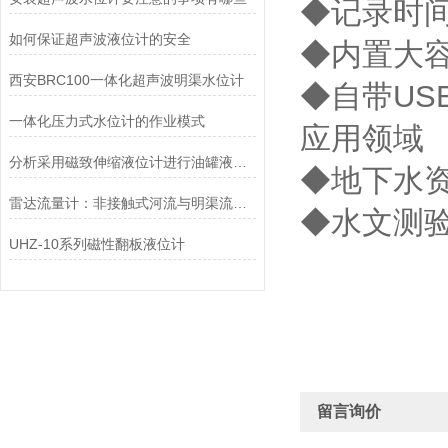
◆记录时间
如何保证超声波液位计的安全
◆内置大
​西安BRC100一体化超声波明渠水位计
◆自带US
一体化压力式水位计的作业模式
应用领域
分析采用磁致伸缩液位计进行油罐液位的测量优势
◆地下水
雷达流量计：非接触式河流与明渠流量监测的革新仪器
◆水文测
UHZ-10系列磁性翻板液位计
留言询价