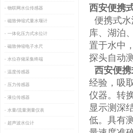
西安便携
物联网水位传感器
便携式水
磁致伸缩式量水堰计
库、湖泊
一体化压力式水位计
置于水中
磁致伸缩电子水尺
探头自动
水位存储采集终端
西安便携
温度传感器
经验，吸
压力传感器
仪器。转
液位传感器
显示测深
水量/流量测量仪表
低。具有
超声波水位计
量速度准