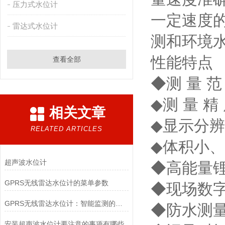
压力式水位计
一定速度
雷达式水位计
测和环境
性能特点
查看全部
◆测 量 范 
◆测 量 精
相关文章
◆显示分辨
RELATED ARTICLES
◆体积小
超声波水位计
◆高能
GPRS无线雷达水位计的菜单参数
◆现场数
GPRS无线雷达水位计：智能监测的未来
◆防水测
安装超声波水位计要注意的事项有哪些