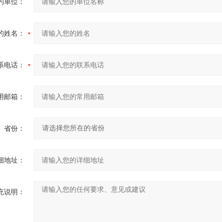
的单位：
的姓名：
系电话：
用邮箱：
省份：
细地址：
充说明：