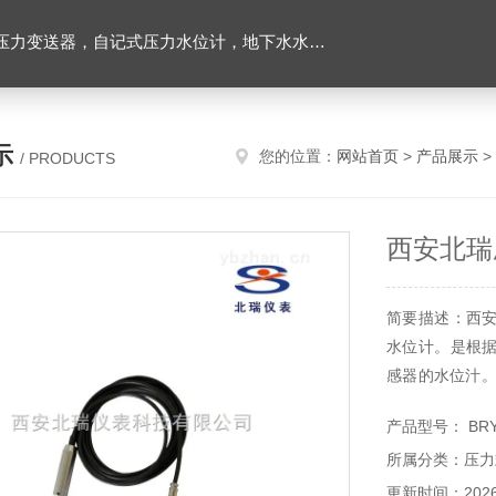
力变送器，自记式压力水位计，地下水水位计
示
您的位置：
网站首页
>
产品展示
>
/ PRODUCTS
西安北瑞
简要描述：西
水位计。是根
感器的水位汁。
区、地下水等。
产品型号： BRY
所属分类：压力
更新时间：2026-