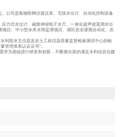
元。公司是集物联网仪器仪表、无线水位计、自动化控制设备
、压力式水位计、磁致伸缩电子水尺、一体化超声波遥测水位
测项目、中小型水库水情监测项目、灌区农业灌溉自动化、农
水利部水文仪器及岩土工程仪器质量监督检验测试中心的检
1质量管理体系认证证书"。
场需求为基础进行研发和创新，不断推出新的满足水利信息化建