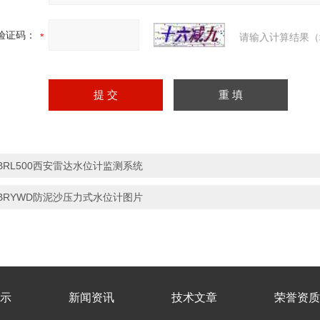
验证码：
请输入计算结果（
BRL500西安雷达水位计监测系统
BRYWD防泥沙压力式水位计图片
示
新闻资讯
技术文章
荣誉资质