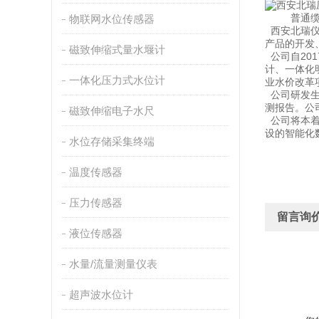
普通
物联网水位传感器
西安北瑞仪
产品的开发
磁致伸缩式量水堰计
公司自20
计、一体化
一体化压力式水位计
业水价改革
公司研发生
测报告。公司
磁致伸缩电子水尺
公司将本着
设的智能化
水位存储采集终端
温度传感器
压力传感器
留言询
液位传感器
水量/流量测量仪表
超声波水位计