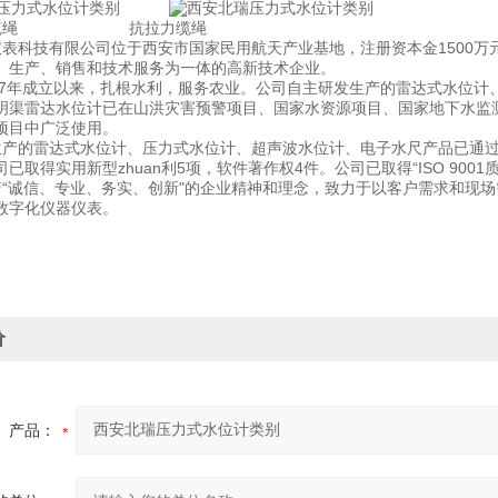
缆绳 抗拉力缆绳
表科技有限公司位于西安市国家民用航天产业基地，注册资本金1500万
、生产、销售和技术服务为一体的高新技术企业。
17年成立以来，扎根水利，服务农业。公司自主研发生产的雷达式水位计
明渠雷达水位计已在山洪灾害预警项目、国家水资源项目、国家地下水监
项目中广泛使用。
产的雷达式水位计、压力式水位计、超声波水位计、电子水尺产品已通过
已取得实用新型zhuan利5项，软件著作权4件。公司已取得“ISO 900
“诚信、专业、务实、创新"的企业精神和理念，致力于以客户需求和现
数字化仪器仪表。
价
产品：