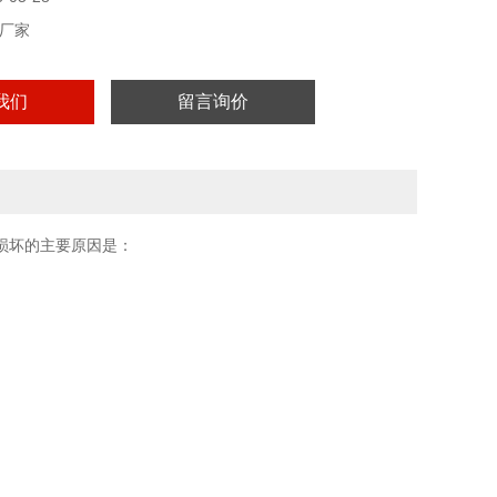
厂家
我们
留言询价
损坏的主要原因是：