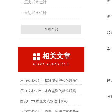
您
压力式水位计
雷达式水位计
您
查看全部
联
常
相关文章
RELATED ARTICLES
压力式水位计：精准感知液位的静压“守望者”
详
压力式水位计：水利监测的精准哨兵
补
西安BRYL型压力式水位计价格
压力式水位计：原理、应用与选型指南