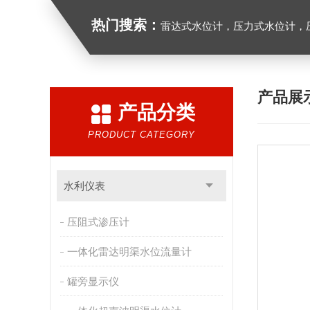
热门搜索：
雷达式水位计，压力式水位计，压
产品展
产品分类
PRODUCT CATEGORY
水利仪表
压阻式渗压计
一体化雷达明渠水位流量计
罐旁显示仪