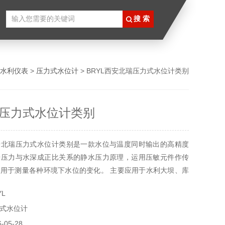
水利仪表
>
压力式水位计
> BRYL西安北瑞压力式水位计类别
压力式水位计类别
安北瑞压力式水位计类别是一款水位与温度同时输出的高精度
据压力与水深成正比关系的静水压力原理，运用压敏元件作传
用于测量各种环境下水位的变化。 主要应用于水利大坝、库
L
式水位计
05-28