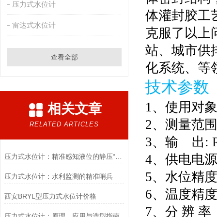
压力式水位计
体灌封胶工
雷达式水位计
克服了以上
站、城市供
查看全部
化系统、等
技术参数
1、使用对象
相关文章
2、测量范围（
RELATED ARTICLES
3、输 出: 
4、供电电源:
压力式水位计：精准感知液位的静压“守望者”
5、水位精度: 
压力式水位计：水利监测的精准哨兵
6、温度精度: 
西安BRYL型压力式水位计价格
7、分 辨 率
压力式水位计：原理、应用与选型指南