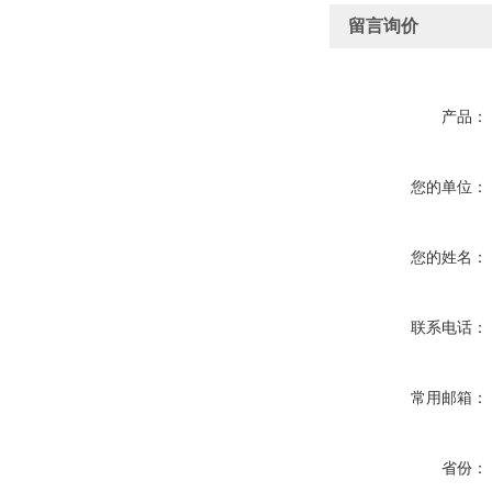
留言询价
产品：
您的单位：
您的姓名：
联系电话：
常用邮箱：
省份：