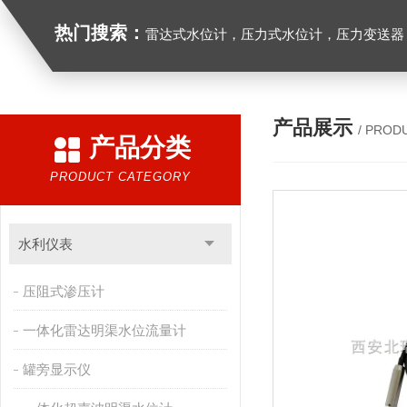
热门搜索：
雷达式水位计，压力式水位计，压力变送器，
产品展示
/ PROD
产品分类
PRODUCT CATEGORY
水利仪表
压阻式渗压计
一体化雷达明渠水位流量计
罐旁显示仪