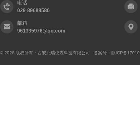
电话
029-89688580
邮箱
961335976@qq.com
© 2026 版权所有：西安北瑞仪表科技有限公司 备案号：
陕ICP备17010