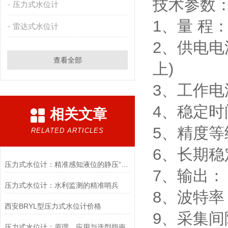
技术参数
压力式水位计
1、量 程：
雷达式水位计
2、供电电
查看全部
上)
3、工作电
4、稳定时间
相关文章
5、精度等级
RELATED ARTICLES
6、长期稳定
压力式水位计：精准感知液位的静压“守望者”
7、输出： 
压力式水位计：水利监测的精准哨兵
8、波特率：
西安BRYL型压力式水位计价格
9、采集间
压力式水位计：原理、应用与选型指南