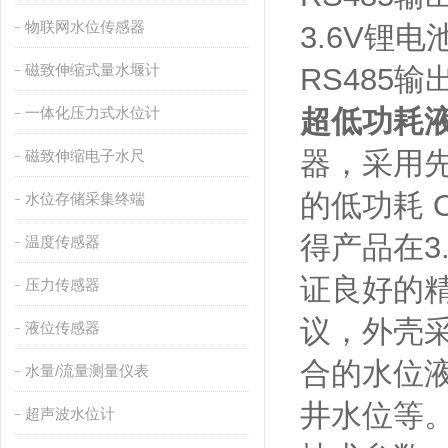
物联网水位传感器
3.6V锂
磁致伸缩式量水堰计
RS485
一体化压力式水位计
超低功耗液
器，采用先进
磁致伸缩电子水尺
的低功耗 
水位存储采集终端
得产品在3
温度传感器
证良好的精
压力传感器
议，外壳采
液位传感器
合的水位
水量/流量测量仪表
井水位等
超声波水位计