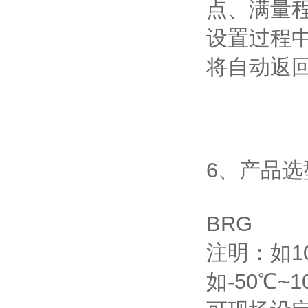
点、满量
设置过程中
将自动返
6、产品选
BRG 显
注明：如10
如-50℃~