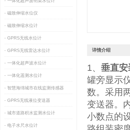
一体化超声波明渠水位计
磁致伸缩水位仪
磁致伸缩水位计
GPRS无线水位计
详情介绍
GPRS无线雷达水位计
一体化超声波水位计
1、
垂直安
一体化遥测水位计
罐旁显示
智慧海绵城市在线监测传感器
数。采用
GPRS无线液位变送器
变送器。
城市道路积水监测水位计
小数点的
电子水尺水位计
路组装密