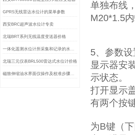
单独布线
GPRS无线雷达水位计的菜单参数
M20*1.
西安BRC超声波水位计专卖
北瑞BRT系列无线温度变送器价格
一体化遥测水位计所采集和记录的水位包括3种
5、参数设
北瑞三元仪表BRL500雷达式水位计价格
显示器安
磁致伸缩油水界面仪操作及校准步骤说明
示状态。
打开显示
有两个按
为B键（