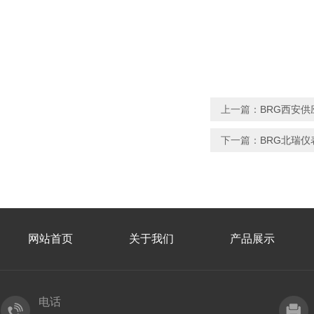
上一篇：
BRG西安
下一篇：
BRG北瑞
网站首页
关于我们
产品展示
电话