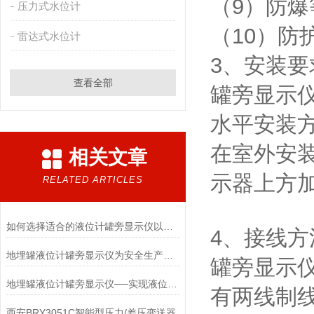
（9）防爆等
压力式水位计
（10）防护
雷达式水位计
3、安装要
查看全部
罐旁显示
水平安装
在室外安
相关文章
示器上方
RELATED ARTICLES
如何选择适合的液位计罐旁显示仪以提高测量精度
4、接线方
地埋罐液位计罐旁显示仪为安全生产提供了重要的保障
罐旁显示
地埋罐液位计罐旁显示仪──实现液位监测的新利器
有两线制
西安BRY3051C智能型压力/差压变送器