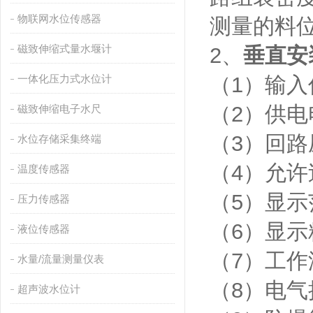
物联网水位传感器
测量的料
磁致伸缩式量水堰计
2、
垂直安
一体化压力式水位计
（1）输入
（2）供电
磁致伸缩电子水尺
（3）回路压
水位存储采集终端
（4）允许
温度传感器
（5）显示
压力传感器
（6）显示精
液位传感器
（7）工作温
水量/流量测量仪表
（8）电气接
超声波水位计