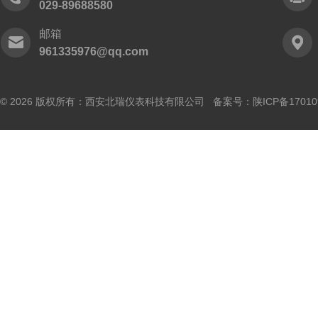
029-89688580
邮箱
961335976@qq.com
© 2026 版权所有：西安北瑞仪表科技有限公司 备案号：
陕ICP备17010