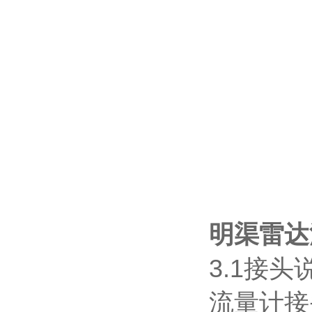
明渠雷达
3.1接头
流量计接