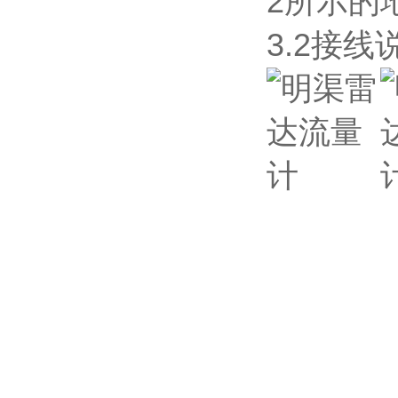
2所示的
3.2接线