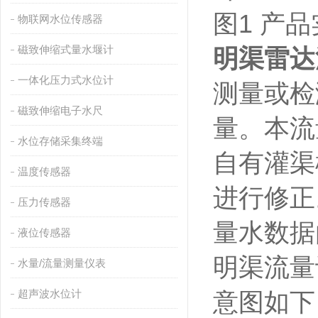
图1 产
物联网水位传感器
磁致伸缩式量水堰计
明渠雷达
一体化压力式水位计
测量或检
磁致伸缩电子水尺
量。本流
水位存储采集终端
自有灌渠
温度传感器
进行修正
压力传感器
量水数据
液位传感器
明渠流量
水量/流量测量仪表
超声波水位计
意图如下